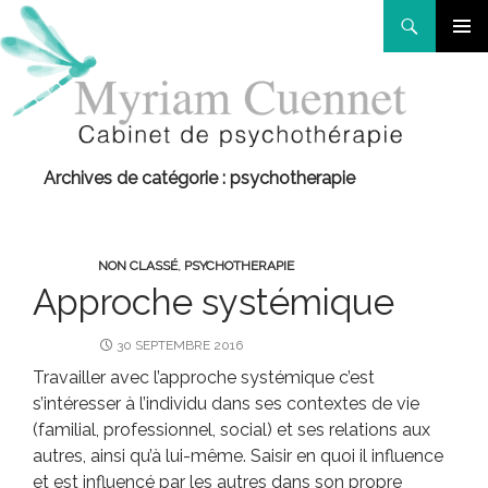
Recherche
Aller
MENU
au
PRINCIP
contenu
Archives de catégorie : psychotherapie
NON CLASSÉ
,
PSYCHOTHERAPIE
Approche systémique
30 SEPTEMBRE 2016
Travailler avec l’approche systémique c’est
s’intéresser à l’individu dans ses contextes de vie
(familial, professionnel, social) et ses relations aux
autres, ainsi qu’à lui-même. Saisir en quoi il influence
et est influencé par les autres dans son propre